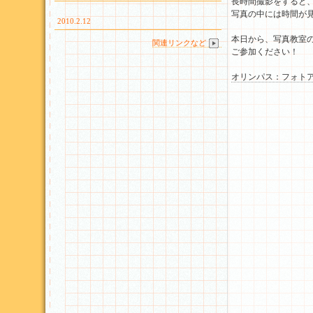
長時間撮影をすると
写真の中には時間が
2010.2.12
本日から、写真教室
関連リンクなど
ご参加ください！
オリンパス：フォトアー