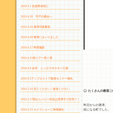
2010.5.1 佐賀県有田に
2010.4.30 平戸の教会へ
2010.4.29 唐津写真教室
2010.4.28 唐津にまいりました
2010.4.27 料理撮影
今日は
2010.4.21桜ツアー第１弾
2010.4.9 余市 ニッカウヰスキー工場
2010.4.5アップルストア銀座セミナー御礼
2010.3.24 見てください／参加ください
たくさんの教室ご
2010.3.17我がムービー作品は世界中で評判？！
昨日からの唐津。
絵になる町でした。
2010.3.15 カメラショーご来場御礼